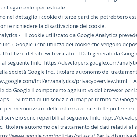
 collegamento ipertestuale.
no nel dettaglio i cookie di terze parti che potrebbero esse
oni e richiedere la disattivazione dei cookie.
alytics - Il cookie utilizzato da Google Analytics prevede
 Inc. (“Google”) che utilizza dei cookie che vengono depos
 all'utilizzo del sito web visitato. I Dati generati da Goo
e al seguente link: https://developers.google.com/analyt
lla società Google Inc., titolare autonomo del trattamento 
w.google.com/intl/en/analytics/privacyoverview.html Al 
le da Google il componente aggiuntivo del browser per l
ps - Si tratta di un servizio di mappe fornito da Google 
te per memorizzare delle informazioni e delle preferenze 
 di servizio sono reperibili al seguente link: https://dev
., titolare autonomo del trattamento dei dati relativi al s
http://www.google.com/policies/privacy/ Per la disattivaz