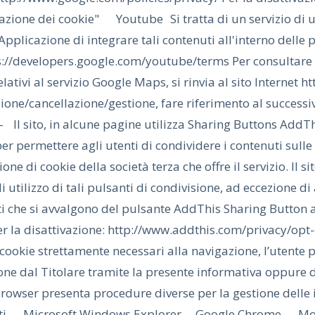
tazione dei cookie" Youtube Si tratta di un servizio di un
pplicazione di integrare tali contenuti all'interno delle p
ps://developers.google.com/youtube/terms Per consultare l
elativi al servizio Google Maps, si rinvia al sito Internet
zione/cancellazione/gestione, fare riferimento al succes
- Il sito, in alcune pagine utilizza Sharing Buttons AddTh
er permettere agli utenti di condividere i contenuti sulle 
zione di cookie della società terza che offre il servizio. I
i utilizzo di tali pulsanti di condivisione, ad eccezione d
ti che si avvalgono del pulsante AddThis Sharing Button 
Per la disattivazione: http://www.addthis.com/privacy/
 cookie strettamente necessari alla navigazione, l’utente p
one dal Titolare tramite la presente informativa oppure 
rowser presenta procedure diverse per la gestione delle im
nti. Microsoft Windows Explorer Google Chrome Mozilla