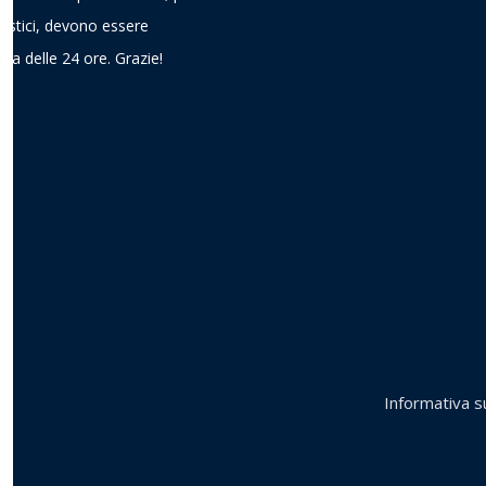
gistici, devono essere
ima delle 24 ore. Grazie!
Informativa su