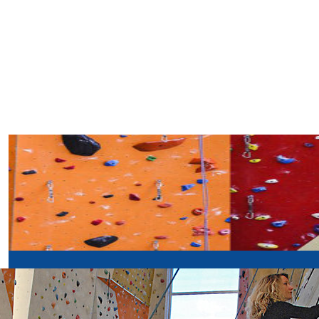
SPORTLER
CLIMBING
CENTER.it