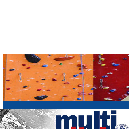
SPORTLER
CLIMBING
CENTER.it