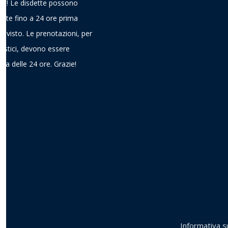
! Le disdette possono
ieste fino a 24 ore prima
previsto. Le prenotazioni, per
gistici, devono essere
ima delle 24 ore. Grazie!
Informativa su