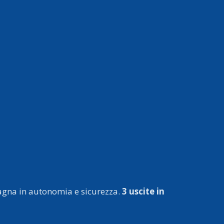
tagna in autonomia e sicurezza.
3 uscite in