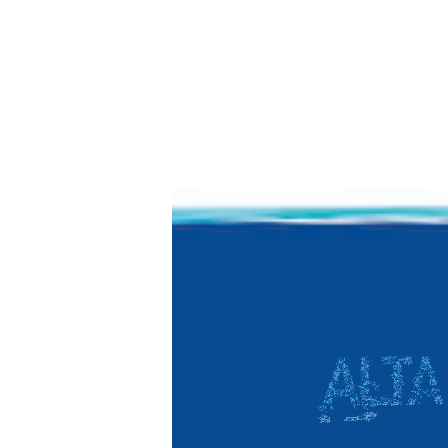
SPOR
CLI
CENT