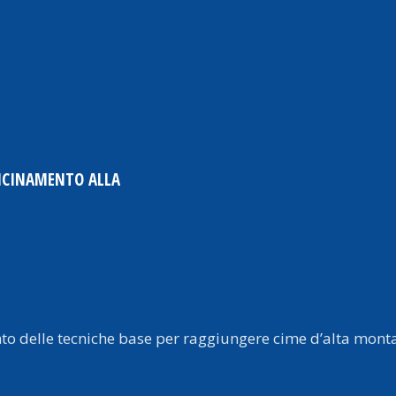
VICINAMENTO ALLA
nto delle tecniche base per raggiungere cime d’alta mon