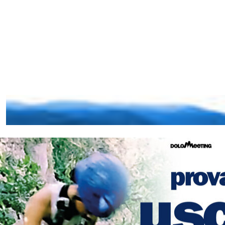
SPORTLER
CLIMBING
CENTER.it