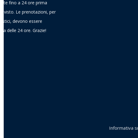
ieste fino a 24 ore prima
previsto. Le prenotazioni, per
gistici, devono essere
ima delle 24 ore. Grazie!
Informativa su