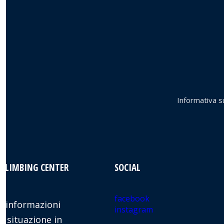
Informativa su
 CLIMBING CENTER
SOCIAL
facebook
 informazioni
instagram
e situazione in