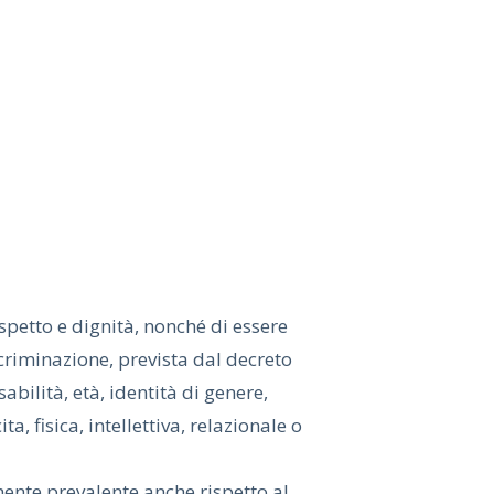
ispetto e dignità, nonché di essere
scriminazione, prevista dal decreto
bilità, età, identità di genere,
, fisica, intellettiva, relazionale o
amente prevalente anche rispetto al