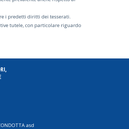
e i predetti diritti dei tesserati.
lative tutele, con particolare riguardo
RI,
E
 CONDOTTA asd