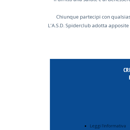
Chiunque partecipi con qualsiasi f
L'A.S.D. Spiderclub adotta apposite mi
CR
Leggi l'informativa