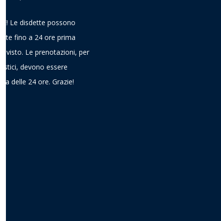
! Le disdette possono
ieste fino a 24 ore prima
previsto. Le prenotazioni, per
gistici, devono essere
ima delle 24 ore. Grazie!