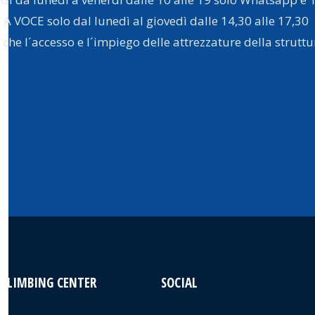
A VOCE solo dal lunedì al giovedì dalle 14,30 alle 17,30
a che l´accesso e l´impiego delle attrezzature della strutt
 CLIMBING CENTER
SOCIAL