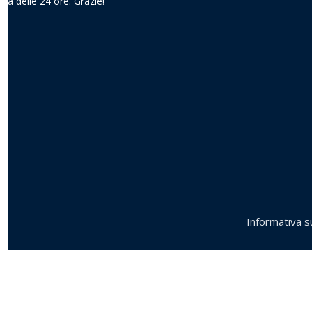
ima delle 24 ore. Grazie!
Informativa su